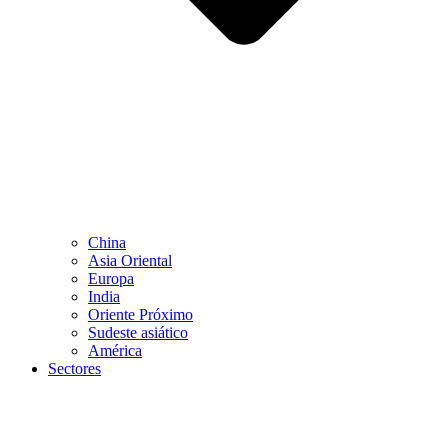
China
Asia Oriental
Europa
India
Oriente Próximo
Sudeste asiático
América
Sectores