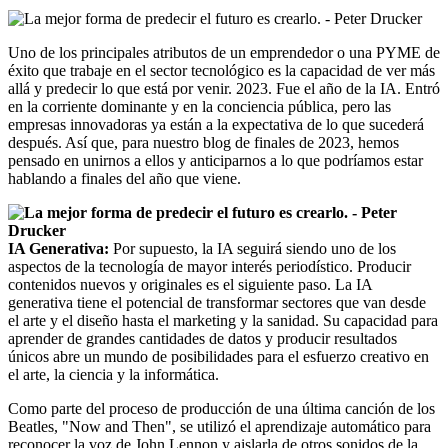
Uno de los principales atributos de un emprendedor o una PYME de
éxito que trabaje en el sector tecnológico es la capacidad de ver más
allá y predecir lo que está por venir. 2023. Fue el año de la IA. Entró
en la corriente dominante y en la conciencia pública, pero las
empresas innovadoras ya están a la expectativa de lo que sucederá
después. Así que, para nuestro blog de finales de 2023, hemos
pensado en unirnos a ellos y anticiparnos a lo que podríamos estar
hablando a finales del año que viene.
IA Generativa:
Por supuesto, la IA seguirá siendo uno de los
aspectos de la tecnología de mayor interés periodístico. Producir
contenidos nuevos y originales es el siguiente paso. La IA
generativa tiene el potencial de transformar sectores que van desde
el arte y el diseño hasta el marketing y la sanidad. Su capacidad para
aprender de grandes cantidades de datos y producir resultados
únicos abre un mundo de posibilidades para el esfuerzo creativo en
el arte, la ciencia y la informática.
Como parte del proceso de producción de una última canción de los
Beatles, "Now and Then", se utilizó el aprendizaje automático para
reconocer la voz de John Lennon y aislarla de otros sonidos de la