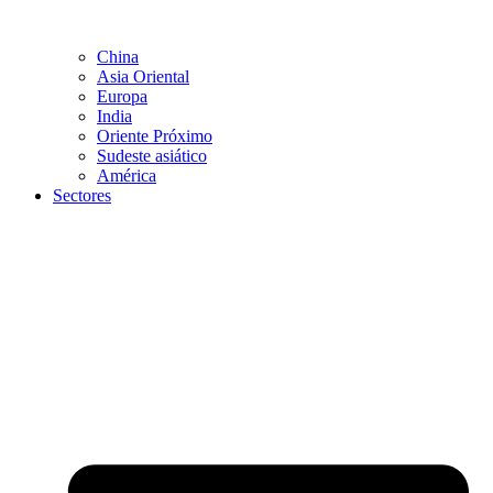
China
Asia Oriental
Europa
India
Oriente Próximo
Sudeste asiático
América
Sectores