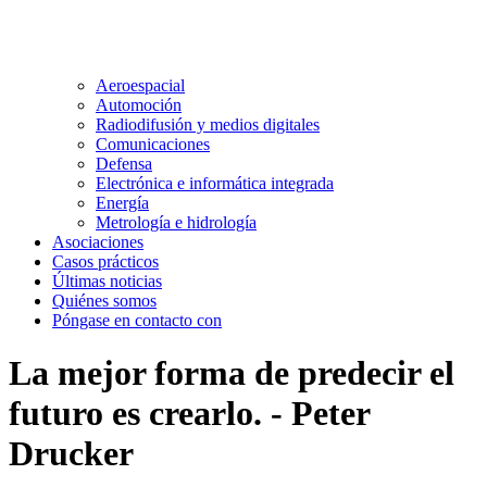
Aeroespacial
Automoción
Radiodifusión y medios digitales
Comunicaciones
Defensa
Electrónica e informática integrada
Energía
Metrología e hidrología
Asociaciones
Casos prácticos
Últimas noticias
Quiénes somos
Póngase en contacto con
La mejor forma de predecir el
futuro es crearlo. - Peter
Drucker