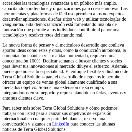
accesibles las tecnologías avanzadas a un público más amplio,
capacitando a individuos y organizaciones para crear e innovar. Las
herramientas y plataformas de fácil uso permiten a los no expertos
desarrollar aplicaciones, diseñar sitios web y utilizar tecnologías de
vanguardia. Esta democratización está fomentando una ola de
innovación que permite a los individuos contribuir al panorama
tecnológico y resolver retos del mundo real.
La nueva forma de pensar y el meticuloso desarrollo que conlleva
aportar ideas como estas y otras, como la conducción autónoma, la
computación cuántica y la realidad aumentada, requieren una
concentración 100%. Dedicar semanas a buscar clientes y socios
para llevar tus innovaciones al mercado diluye el esfuerzo. Además,
puede que no sea tu especialidad. El enfoque flexible y dinámico de
Terra Global Solutions para el desarrollo de negocios le permite
ofrecer un equipo de ventas global altamente cualificado a sus
mercados objetivo. Somos una extensión de su equipo,
integrándonos en su negocio y representándole en ferias, eventos y
ante sus clientes clave.
Para saber más sobre Terra Global Solutions y cómo podemos
trabajar con usted para alcanzar sus objetivos de expansión
internacional en cualquier parte del planeta, reserve una
conversación y síganos en
LinkedIn
para conocer las últimas
noticias de Terra Global Solutions.