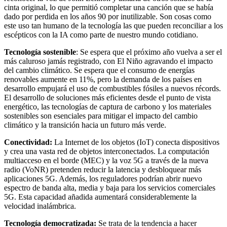
cinta original, lo que permitió completar una canción que se había
dado por perdida en los años 90 por inutilizable. Son cosas como
este uso tan humano de la tecnología las que pueden reconciliar a los
escépticos con la IA como parte de nuestro mundo cotidiano.
Tecnología sostenible
: Se espera que el próximo año vuelva a ser el
más caluroso jamás registrado, con El Niño agravando el impacto
del cambio climático. Se espera que el consumo de energías
renovables aumente en 11%, pero la demanda de los países en
desarrollo empujará el uso de combustibles fósiles a nuevos récords.
El desarrollo de soluciones más eficientes desde el punto de vista
energético, las tecnologías de captura de carbono y los materiales
sostenibles son esenciales para mitigar el impacto del cambio
climático y la transición hacia un futuro más verde.
Conectividad:
La Internet de los objetos (IoT) conecta dispositivos
y crea una vasta red de objetos interconectados. La computación
multiacceso en el borde (MEC) y la voz 5G a través de la nueva
radio (VoNR) pretenden reducir la latencia y desbloquear más
aplicaciones 5G. Además, los reguladores podrían abrir nuevo
espectro de banda alta, media y baja para los servicios comerciales
5G. Esta capacidad añadida aumentará considerablemente la
velocidad inalámbrica.
Tecnología democratizada:
Se trata de la tendencia a hacer