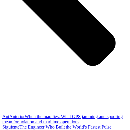
Ant
Anterior
When the map lies: What GPS jamming and spoofing
mean for aviation and maritime operations
Siguiente
The Engineer Who Built the World’s Fastest Pulse