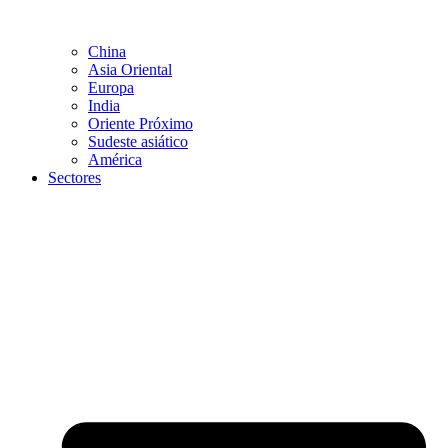
China
Asia Oriental
Europa
India
Oriente Próximo
Sudeste asiático
América
Sectores