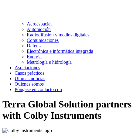
Aeroespacial
Automoción
Radiodifusión y medios digitales
Comunicaciones
Defensa
Electrónica e informática integrada
Energía
Metrología e hidrología
Asociaciones
Casos prácticos
Últimas noticias
Quiénes somos
Póngase en contacto con
Terra Global Solution partners
with Colby Instruments