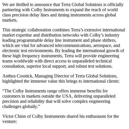
We are thrilled to announce that Terra Global Solutions is officially
partnering with Colby Instruments to expand the reach of world
class precision delay lines and timing instruments across global
markets.
This strategic collaboration combines Terra’s extensive international
market expertise and distribution networks with Colby’s industry
leading programmable delay line instrument and phase shifters,
which are vital for advanced telecommunications, aerospace, and
electronic test environments. By leading the international growth of
these high frequency instruments, Terra will provide engineering
teams worldwide with direct access to unparalleled technical
consultation, superior local support, and robust test solutions.
Anthea Cosstick, Managing Director of Terra Global Solutions,
highlighted the immense value this brings to international clients:
“The Colby Instruments range offers immense benefits for
customers in markets outside the USA, delivering unparalleled
precision and reliability that will solve complex engineering
challenges globally.”
Victor Chinn of Colby Instruments shared his enthusiasm for the
venture: