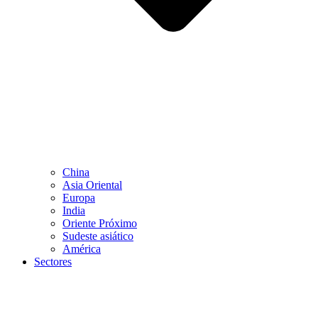
China
Asia Oriental
Europa
India
Oriente Próximo
Sudeste asiático
América
Sectores