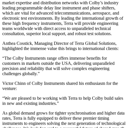
market expertise and distribution networks with Colby’s industry
leading programmable delay line instrument and phase shifters,
which are vital for advanced telecommunications, aerospace, and
electronic test environments. By leading the international growth of
these high frequency instruments, Terra will provide engineering
teams worldwide with direct access to unparalleled technical
consultation, superior local support, and robust test solutions.
Anthea Cosstick, Managing Director of Terra Global Solutions,
highlighted the immense value this brings to international clients:
“The Colby Instruments range offers immense benefits for
customers in markets outside the USA, delivering unparalleled
precision and reliability that will solve complex engineering
challenges globally.”
Victor Chinn of Colby Instruments shared his enthusiasm for the
venture:
“We are pleased to be working with Terra to help Colby build sales
in new and existing industries.”
As global demand grows for tighter synchronisation and higher data
rates, Terra is fully equipped to deliver these premier timing
instruments to engineers solving the next generation of technological