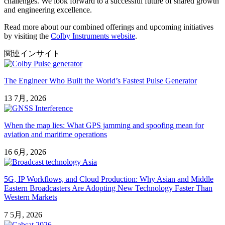
challenges. We look forward to a successful future of shared growth
and engineering excellence.
Read more about our combined offerings and upcoming initiatives
by visiting the
Colby Instruments website
.
関連インサイト
The Engineer Who Built the World’s Fastest Pulse Generator
13 7月, 2026
When the map lies: What GPS jamming and spoofing mean for
aviation and maritime operations
16 6月, 2026
5G, IP Workflows, and Cloud Production: Why Asian and Middle
Eastern Broadcasters Are Adopting New Technology Faster Than
Western Markets
7 5月, 2026