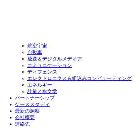
航空宇宙
自動車
放送＆デジタルメディア
コミュニケーション
ディフェンス
エレクトロニクス＆組込みコンピューティング
エネルギー
計量と水文学
パートナーシップ
ケーススタディ
最新の洞察
会社概要
連絡先