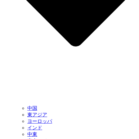
中国
東アジア
ヨーロッパ
インド
中東