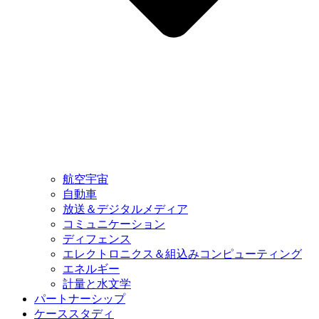
航空宇宙
自動車
放送＆デジタルメディア
コミュニケーション
ディフェンス
エレクトロニクス＆組込みコンピューティング
エネルギー
計量と水文学
パートナーシップ
ケーススタディ