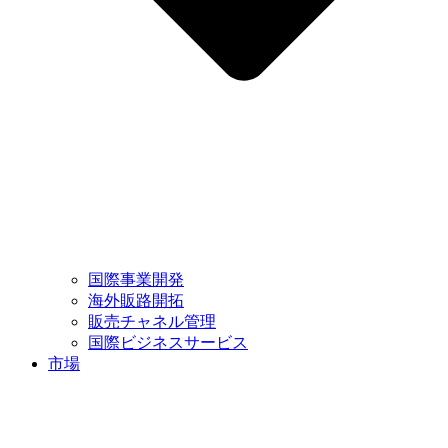
国際事業開発
海外販路開拓
販売チャネル管理
国際ビジネスサービス
市場