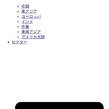
中国
東アジア
ヨーロッパ
インド
中東
東南アジア
アメリカ大陸
セクター