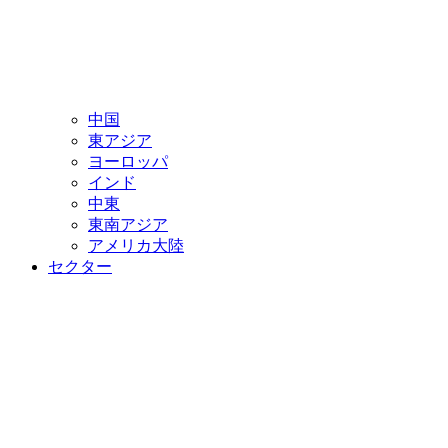
中国
東アジア
ヨーロッパ
インド
中東
東南アジア
アメリカ大陸
セクター