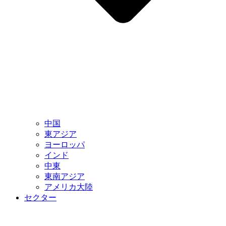
中国
東アジア
ヨーロッパ
インド
中東
東南アジア
アメリカ大陸
セクター