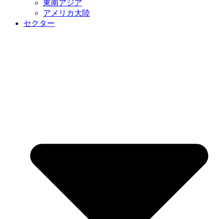
東南アジア
アメリカ大陸
セクター