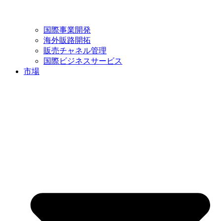
国際事業開発
海外販路開拓
販売チャネル管理
国際ビジネスサービス
市場