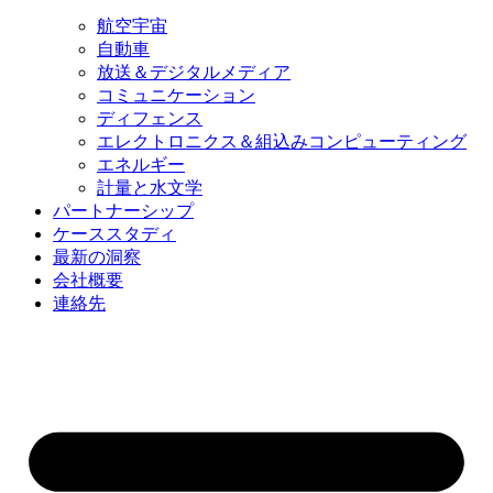
航空宇宙
自動車
放送＆デジタルメディア
コミュニケーション
ディフェンス
エレクトロニクス＆組込みコンピューティング
エネルギー
計量と水文学
パートナーシップ
ケーススタディ
最新の洞察
会社概要
連絡先