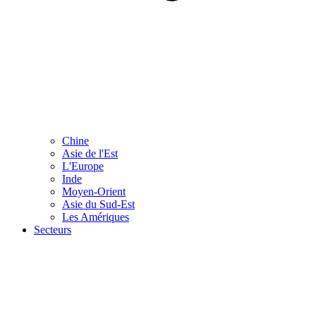
Chine
Asie de l'Est
L'Europe
Inde
Moyen-Orient
Asie du Sud-Est
Les Amériques
Secteurs