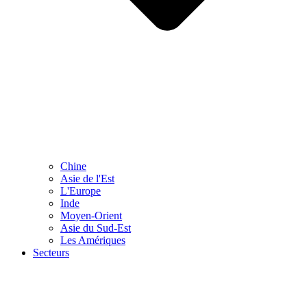
Chine
Asie de l'Est
L'Europe
Inde
Moyen-Orient
Asie du Sud-Est
Les Amériques
Secteurs