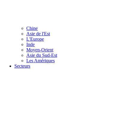
Chine
Asie de l'Est
L'Europe
Inde
Moyen-Orient
Asie du Sud-Est
Les Amériques
Secteurs