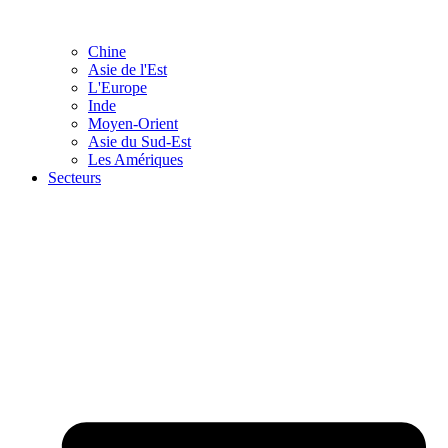
Chine
Asie de l'Est
L'Europe
Inde
Moyen-Orient
Asie du Sud-Est
Les Amériques
Secteurs