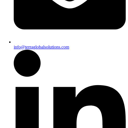
info@terraglobalsolutions.com