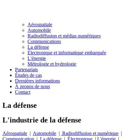
Aérospatiale
Automobile
Radiodiffusion et médias numériques
Communications
La défense
Électronique et informatique embarquée
L'énergie
Métrologie et hydrologie
Partenariats
Études de cas
Dernières informations
À propos de nous
Contact
La défense
L'industrie de la défense
Aérospatiale
|
Automobile
|
Radiodiffusion et numérique
|
Communication
|
La défense
|
Électronique
|
L'énergie
|