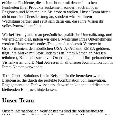
erfahrene Fachleute, die sich nicht nur mit den technischen
Feinheiten Ihrer Produkte auskennen, sondern auch mit den
Regionen und Märkten, die Sie erobern wollen. Unser Team bietet
nicht nur eine Dienstleistung an, sondern wird zu Ihrem
Wachstumspartner und setzt sich dafür ein, dass Ihre Vision ihr
volles Potenzial entfaltet.
Wir bei Terra glauben an persönliche, praktische Unterstützung, und
wir erreichen dies, indem wir eine Erweiterung Ihres Unternehmens
werden. Unser wachsendes Team, zu dem derzeit Vertreter in
Großbritannien, den nördlichen USA, APAC und EMEA gehören,
trägt Ihre Marke mit Stolz, indem es in Ihrem Namen an Messen
teilnimmt, Kundenbesuche vor Ort ermöglicht und Ihre gebrandeten
Visitenkarten und E-Mail-Adressen in all unserer Kommunikation in
Ihrem Namen verwendet.
Terra Global Solutions ist ein Beispiel für die bemerkenswerten
Ergebnisse, die durch die perfekte Kombination von Innovation,
Engagement und Fachwissen erzielt werden können und die einen
bleibenden Eindruck hinterlassen.
Unser Team
Unsere internationalen Vertriebsteams sind die bodenständigen