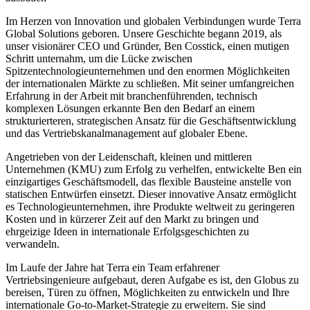
Im Herzen von Innovation und globalen Verbindungen wurde Terra
Global Solutions geboren. Unsere Geschichte begann 2019, als
unser visionärer CEO und Gründer, Ben Cosstick, einen mutigen
Schritt unternahm, um die Lücke zwischen
Spitzentechnologieunternehmen und den enormen Möglichkeiten
der internationalen Märkte zu schließen. Mit seiner umfangreichen
Erfahrung in der Arbeit mit branchenführenden, technisch
komplexen Lösungen erkannte Ben den Bedarf an einem
strukturierteren, strategischen Ansatz für die Geschäftsentwicklung
und das Vertriebskanalmanagement auf globaler Ebene.
Angetrieben von der Leidenschaft, kleinen und mittleren
Unternehmen (KMU) zum Erfolg zu verhelfen, entwickelte Ben ein
einzigartiges Geschäftsmodell, das flexible Bausteine anstelle von
statischen Entwürfen einsetzt. Dieser innovative Ansatz ermöglicht
es Technologieunternehmen, ihre Produkte weltweit zu geringeren
Kosten und in kürzerer Zeit auf den Markt zu bringen und
ehrgeizige Ideen in internationale Erfolgsgeschichten zu
verwandeln.
Im Laufe der Jahre hat Terra ein Team erfahrener
Vertriebsingenieure aufgebaut, deren Aufgabe es ist, den Globus zu
bereisen, Türen zu öffnen, Möglichkeiten zu entwickeln und Ihre
internationale Go-to-Market-Strategie zu erweitern. Sie sind