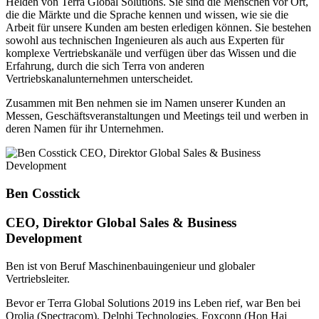
Helden von Terra Global Solutions. Sie sind die Menschen vor Ort,
die die Märkte und die Sprache kennen und wissen, wie sie die
Arbeit für unsere Kunden am besten erledigen können. Sie bestehen
sowohl aus technischen Ingenieuren als auch aus Experten für
komplexe Vertriebskanäle und verfügen über das Wissen und die
Erfahrung, durch die sich Terra von anderen
Vertriebskanalunternehmen unterscheidet.
Zusammen mit Ben nehmen sie im Namen unserer Kunden an
Messen, Geschäftsveranstaltungen und Meetings teil und werben in
deren Namen für ihr Unternehmen.
Ben Cosstick
CEO, Direktor Global Sales & Business
Development
Ben ist von Beruf Maschinenbauingenieur und globaler
Vertriebsleiter.
Bevor er Terra Global Solutions 2019 ins Leben rief, war Ben bei
Orolia (Spectracom), Delphi Technologies, Foxconn (Hon Hai