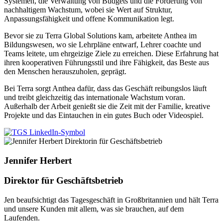
Systemen, die Verwaltung von Budgets und die Förderung von
nachhaltigem Wachstum, wobei sie Wert auf Struktur,
Anpassungsfähigkeit und offene Kommunikation legt.
Bevor sie zu Terra Global Solutions kam, arbeitete Anthea im
Bildungswesen, wo sie Lehrpläne entwarf, Lehrer coachte und
Teams leitete, um ehrgeizige Ziele zu erreichen. Diese Erfahrung hat
ihren kooperativen Führungsstil und ihre Fähigkeit, das Beste aus
den Menschen herauszuholen, geprägt.
Bei Terra sorgt Anthea dafür, dass das Geschäft reibungslos läuft
und treibt gleichzeitig das internationale Wachstum voran.
Außerhalb der Arbeit genießt sie die Zeit mit der Familie, kreative
Projekte und das Eintauchen in ein gutes Buch oder Videospiel.
Jennifer Herbert
Direktor für Geschäftsbetrieb
Jen beaufsichtigt das Tagesgeschäft in Großbritannien und hält Terra
und unsere Kunden mit allem, was sie brauchen, auf dem
Laufenden.