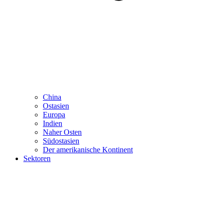
China
Ostasien
Europa
Indien
Naher Osten
Südostasien
Der amerikanische Kontinent
Sektoren