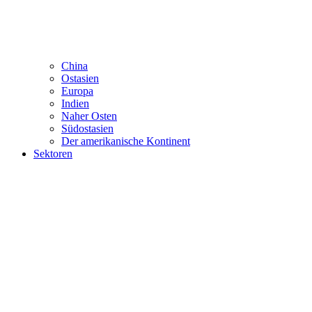
China
Ostasien
Europa
Indien
Naher Osten
Südostasien
Der amerikanische Kontinent
Sektoren